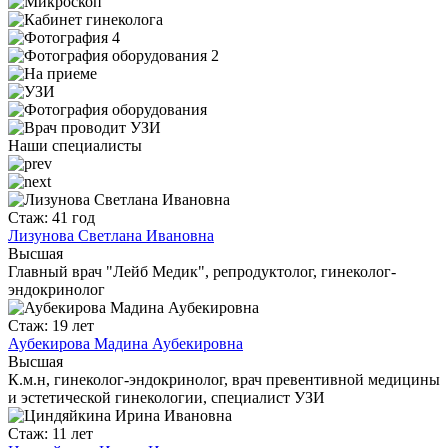
Наши специалисты
Стаж: 41 год
Лизунова Светлана Ивановна
Высшая
Главный врач "Лейб Медик", репродуктолог, гинеколог-
эндокринолог
Стаж: 19 лет
Аубекирова Мадина Аубекировна
Высшая
К.м.н, гинеколог-эндокринолог, врач превентивной медицины
и эстетической гинекологии, специалист УЗИ
Стаж: 11 лет