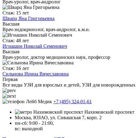
Врач-уролог, врач-андролог
Стаж: 15 лет
Шварц Яна Григорьевна
Высшая
Врач-эндокринолог, врач-андролог, к.м.н.
Стаж: 48 лет
Игнашин Николай Семенович
Высшая
Врач-уролог, доктор медицинских наук, профессор
Стаж: 16 лет
Сильнова Ирина Вячеславовна
Первая
Все виды УЗИ для взрослых и детей, УЗИ для новорожденных
+7 (495) 324-01-61
Нахимовский проспект
Москва, ЮЗАО, ул. Сивашская 7, корп. 2
пн-сб: 9:00 - 21:00,
вc: выходной