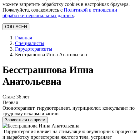
можете запретить обработку cookies в настройках браузера.
Пожалуйста, ознакомьтесь с
Политикой в отношении
обработки персональных данных
.
СОГЛАСЕН
Главная
Специалисты
Гирудотерапевты
Бесстрашнова Инна Анатольевна
Бесстрашнова Инна
Анатольевна
Стаж: 36 лет
Первая
Озонотерапевт, гирудотерапевт, нутрициолог, консультант по
грудному вскармливанию
Записаться на прием
Гирудотерапия влияет на стимуляцию овуляторных процессов
и выработку прогестерона желтого тела, устраняет