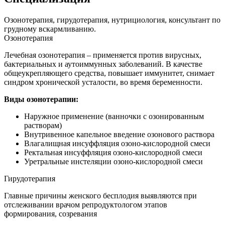
Озонотерапия, гирудотерапия, нутрициология, консультант по
грудному вскармливанию.
Озонотерапия
Лечебная озонотерапия – применяется против вирусных,
бактериальных и аутоиммунных заболеваний. В качестве
общеукрепляющего средства, повышает иммунитет, снимает
синдром хронической усталости, во время беременности.
Виды озонотерапии:
Наружное применение (ванночки с озонированным
растворам)
Внутривенное капельное введение озонового раствора
Влагалищная инсуффляция озоно-кислородной смеси
Ректальная инсуффляция озоно-кислородной смеси
Уретральные инстеляции озоно-кислородной смеси
Гирудотерапия
Главные причины женского бесплодия выявляются при
отслеживании врачом репродуктологом этапов
формирования, созревания