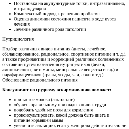
Постановка на акупунктурные точки, интравагинально,
интранодулярно
Комплексный подход к решению проблемы
Оценка динамики состояния пациента в ходе курса
лечения
Лечение различного рода патологий
Нутрициология
Подбор различных видов питания (диеты, лечебное,
сбалансированное, рациональное, спортивное питание и т. д.),
а также профилактика и коррекцией различных болезненных
состояний путём назначения нутрицевтиков (белки,
аминокислоты, витамины, минеральные вещества и т.д.) и
парафармацевтиков (травы, ягоды, чаи, соки и т.д.).
Обоснование рационального питания.
Консультант по грудному вскармливанию поможет:
при застое молока (лактостазе)
обучить правильному прикладыванию к груди
подобрать удобные позы для кормления
проконсультировать, какой должна быть диета и
питание кормящей мамы
увеличить лактацию, если у женщины действительно не