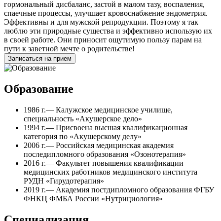
гормональный дисбаланс, застой в малом тазу, воспаления,
спаечные процессы, улучшает кровоснабжение эндометрия.
Эффективны и для мужской репродукции. Поэтому я так
люблю эти природные существа и эффективно использую их
в своей работе. Они приносит ощутимую пользу парам на
пути к заветной мечте о родительстве!
Записаться на прием
Образование
1986 г.
— Калужское медицинское училище,
специальность «Акушерское дело»
1994 г.
— Присвоена высшая квалификационная
категория по «Акушерскому делу»
2006 г.
— Российская медицинская академия
последипломного образования «Озонотерапия»
2016 г.
— Факультет повышения квалификации
медицинских работников медицинского института
РУДН «Гирудотерапия»
2019 г.
— Академия постдипломного образования ФГБУ
ФНКЦ ФМБА России «Нутрициология»
Специализация