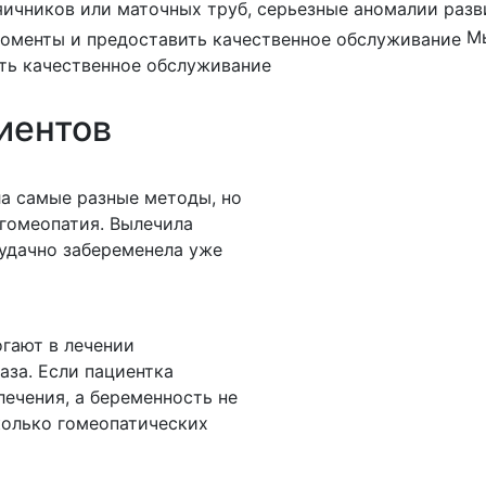
яичников или маточных труб, серьезные аномалии разв
М
ть качественное обслуживание
иентов
ла самые разные методы, но
 гомеопатия. Вылечила
удачно забеременела уже
гают в лечении
аза. Если пациентка
ечения, а беременность не
колько гомеопатических