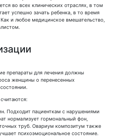
ся во всех клинических отраслях, в том
ает успешно зачать ребенка, в то время
 Как и любое медицинское вмешательство,
алистом.
изации
ие препараты для лечения должны
проса женщины о перенесенных
 состоянии.
считаются:
н. Подходит пациенткам с нарушениями
рат нормализует гормональный фон,
аточных труб. Овариум композитум также
лучшает психоэмоциональное состояние.