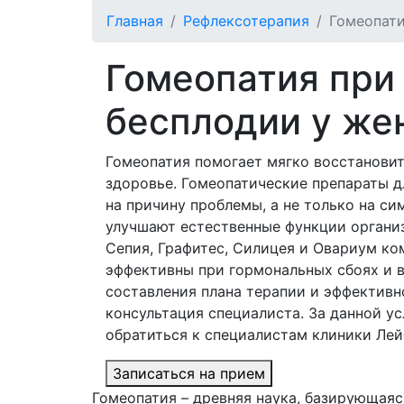
Главная
Рефлексотерапия
Гомеопати
Гомеопатия при
бесплодии у же
Гомеопатия помогает мягко восстанови
здоровье. Гомеопатические препараты 
на причину проблемы, а не только на с
улучшают естественные функции организ
Сепия, Графитес, Силицея и Овариум ко
эффективны при гормональных сбоях и в
составления плана терапии и эффективн
консультация специалиста. За данной у
обратиться к специалистам клиники Лей
Записаться на прием
Гомеопатия – древняя наука, базирующаяс