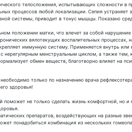
ического телосложения, испытывающих сложности в п
ьных процессов любой локализации. Сепия устраняет з
ной системы, приводит в тонус мышцы. Показано сре
ном положении матки, что влечет за собой нарушение 
ронических вялотекущих воспалительных процессах, н
укрепляет иммунную систему. Применяется внутрь или 
с нерегулярным менструальным циклом, а также тем, 
нормализует обмен веществ, благотворно влияет на пс
необходимо только по назначению врача рефлексотер
его здоровья!
й поможет не только сделать жизнь комфортной, но и 
доровья.
атических препаратов, воздействующих на разные зве
ожет понадобиться комбинация из нескольких гомеоп