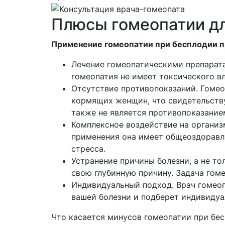
Плюсы гомеопатии дл
Применение гомеопатии при бесплодии п
Лечение гомеопатическими препарата
гомеопатия не имеет токсического вл
Отсутствие противопоказаний. Гомео
кормящих женщин, что свидетельству
также не является противопоказание
Комплексное воздействие на организм
применения она имеет общеоздоравл
стресса.
Устранение причины болезни, а не т
свою глубинную причину. Задача гоме
Индивидуальный подход. Врач гомеоп
вашей болезни и подберет индивидуа
Что касается минусов гомеопатии при бес