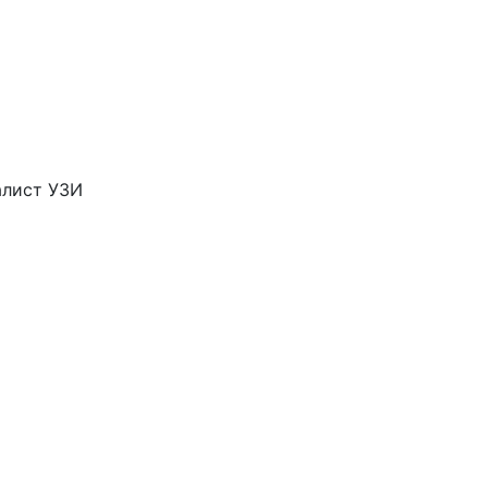
алист УЗИ