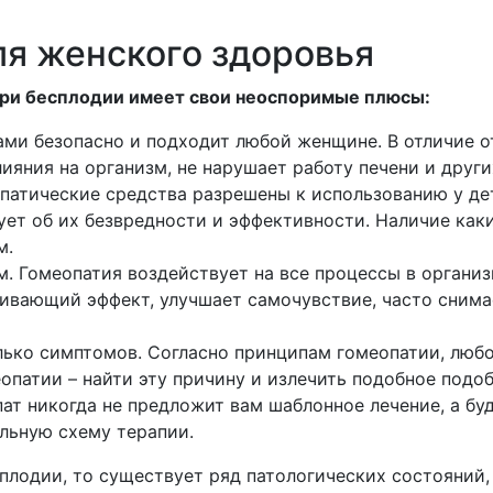
я женского здоровья
ри бесплодии имеет свои неоспоримые плюсы:
ми безопасно и подходит любой женщине. В отличие 
ияния на организм, не нарушает работу печени и други
патические средства разрешены к использованию у дет
ет об их безвредности и эффективности. Наличие как
м.
. Гомеопатия воздействует на все процессы в организ
ивающий эффект, улучшает самочувствие, часто снима
олько симптомов. Согласно принципам гомеопатии, люб
опатии – найти эту причину и излечить подобное подо
ат никогда не предложит вам шаблонное лечение, а бу
льную схему терапии.
плодии, то существует ряд патологических состояний,