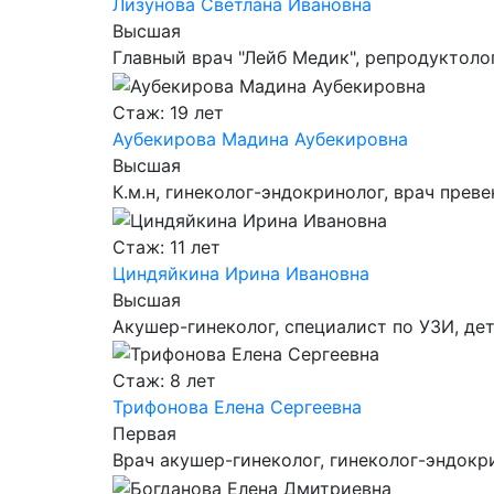
Лизунова Светлана Ивановна
Высшая
Главный врач "Лейб Медик", репродуктоло
Стаж: 19 лет
Аубекирова Мадина Аубекировна
Высшая
К.м.н, гинеколог-эндокринолог, врач пре
Стаж: 11 лет
Циндяйкина Ирина Ивановна
Высшая
Акушер-гинеколог, специалист по УЗИ, де
Стаж: 8 лет
Трифонова Елена Сергеевна
Первая
Врач акушер-гинеколог, гинеколог-эндокр