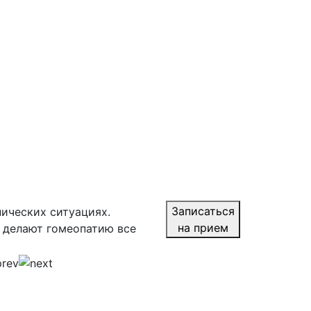
Записаться
нических ситуациях.
на прием
 делают гомеопатию все