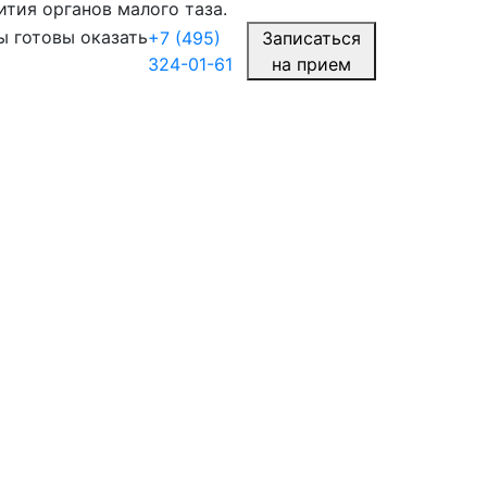
ития органов малого таза.
ы готовы оказать
+7 (495)
Записаться
324-01-61
на прием