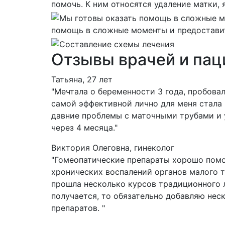
помочь. К ним относятся удаление матки, 
помощь в сложные моменты и предостави
Отзывы врачей и пац
Татьяна, 27 лет
"Мечтала о беременности 3 года, пробова
самой эффективной лично для меня стала
давние проблемы с маточными трубами и 
через 4 месяца."
Виктория Олеговна, гинеколог
"Гомеопатические препараты хорошо помо
хронических воспалений органов малого т
прошла несколько курсов традиционного л
получается, то обязательно добавляю нес
препаратов. "