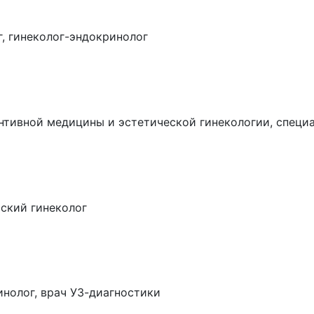
г, гинеколог-эндокринолог
вентивной медицины и эстетической гинекологии, специ
тский гинеколог
инолог, врач УЗ-диагностики