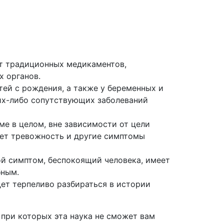
от традиционных медикаментов,
х органов.
ей с рождения, а также у беременных и
их-либо сопутствующих заболеваний
ме в целом, вне зависимости от цели
ет тревожность и другие симптомы
ой симптом, беспокоящий человека, имеет
бным.
дет терпеливо разбираться в истории
 при которых эта наука не сможет вам