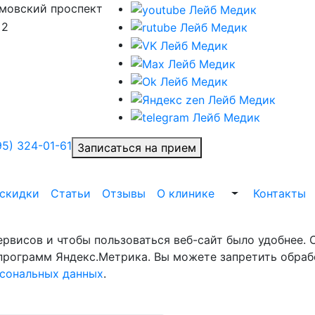
мовский проспект
 2
95) 324-01-61
Записаться на прием
Выпадающий с
 скидки
Статьи
Отзывы
О клинике
Контакты
сервисов и чтобы пользоваться веб-сайт было удобнее
х программ Яндекс.Метрика. Вы можете запретить обраб
рсональных данных
.