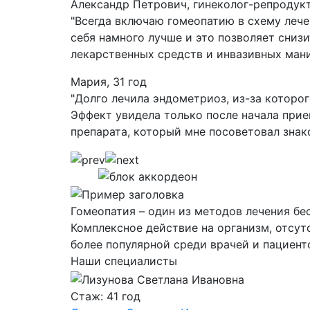
Александр Петрович, гинеколог-репродук
"Всегда включаю гомеопатию в схему лече
себя намного лучше и это позволяет сниз
лекарственных средств и инвазивных мани
Мария, 31 год
"Долго лечила эндометриоз, из-за которог
Эффект увидела только после начала при
препарата, который мне посоветовал знак
Гомеопатия – один из методов лечения бе
Комплексное действие на организм, отсу
более популярной среди врачей и пациент
Наши специалисты
Стаж: 41 год