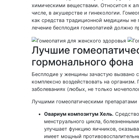
химическими веществами. Относится к ал
числе, в акушерстве и гинекологии. Гоме
как средства традиционной медицины не 
лечение бесплодия гомеопатией должно 
Лучшие гомеопатиче
гормонального фона
Бесплодие у женщины зачастую вызвано с
комплексно воздействовать на организм.
заболеваниях (любых, не только мочеполо
Лучшими гомеопатическими препаратами о
Овариум композитум Хель.
Средство
менструального цикла, болезненными
улучшает функцию яичников, оказыва
имеет мощный противовоспалительный