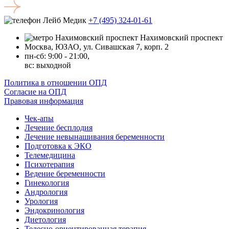
+7 (495) 324-01-61
Нахимовский проспект
Москва, ЮЗАО, ул. Сивашская 7, корп. 2
пн-сб: 9:00 - 21:00,
вc: выходной
Политика в отношении ОПД
Согласие на ОПД
Правовая информация
Чек-апы
Лечение бесплодия
Лечение невынашивания беременности
Подготовка к ЭКО
Телемедицина
Психотерапия
Ведение беременности
Гинекология
Андрология
Урология
Эндокринология
Диетология
Телесно-ориентированная терапия