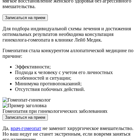
мягкое восстановление женского здоровья без агрессивного
вмешательства.
Записаться на прием
Для подбора индивидуальной схемы лечения и достижения
оптимальных результатов необходима консультация
гинеколога-гомеопата в клинике Лейб Медик.
Гомеопатия стала конкурентом аллопатической медицине по
причине:
Эффективности;
Подхода к человеку с учетом его личностных
особенностей и ситуации;
Минимума противопоказаний;
Отсутствия побочных действий.
Гомеопатия при гинекологических заболеваниях
Записаться на прием
Да,
врач-гомеопат
не заменит хирургическое вмешательство.
Но ваш недуг не станет экстренным, если вовремя заняться
его излечением.