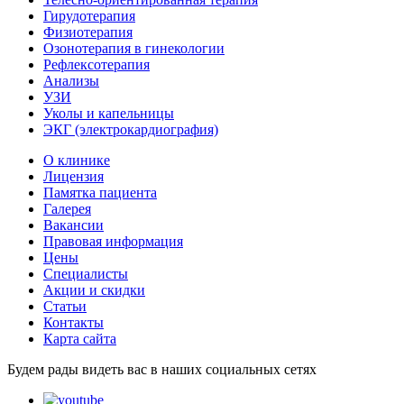
Гирудотерапия
Физиотерапия
Озонотерапия в гинекологии
Рефлексотерапия
Анализы
УЗИ
Уколы и капельницы
ЭКГ (электрокардиография)
О клинике
Лицензия
Памятка пациента
Галерея
Вакансии
Правовая информация
Цены
Специалисты
Акции и скидки
Статьи
Контакты
Карта сайта
Будем рады видеть вас в наших социальных сетях