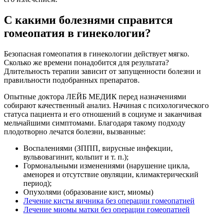
С какими болезнями справится
гомеопатия в гинекологии?
Безопасная гомеопатия в гинекологии действует мягко.
Сколько же времени понадобится для результата?
Длительность терапии зависит от запущенности болезни и
правильности подобранных препаратов.
Опытные доктора ЛЕЙБ МЕДИК перед назначениями
собирают качественный анализ. Начиная с психологического
статуса пациента и его отношений в социуме и заканчивая
мельчайшими симптомами. Благодаря такому подходу
плодотворно лечатся болезни, вызванные:
Воспалениями (ЗППП, вирусные инфекции,
вульвовагинит, кольпит и т. п.);
Гормональными изменениями (нарушение цикла,
аменорея и отсутствие овуляции, климактерический
период);
Опухолями (образование кист, миомы)
Лечение кисты яичника без операции гомеопатией
Лечение миомы матки без операции гомеопатией