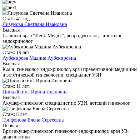
Стаж: 41 год
Лизунова Светлана Ивановна
Высшая
Главный врач "Лейб Медик", репродуктолог, гинеколог-
эндокринолог
Стаж: 19 лет
Аубекирова Мадина Аубекировна
Высшая
К.м.н, гинеколог-эндокринолог, врач превентивной медицины
и эстетической гинекологии, специалист УЗИ
Стаж: 11 лет
Циндяйкина Ирина Ивановна
Высшая
Акушер-гинеколог, специалист по УЗИ, детский гинеколог
Стаж: 8 лет
Трифонова Елена Сергеевна
Первая
Врач акушер-гинеколог, гинеколог-эндокринолог, врач УЗ-
диагностики