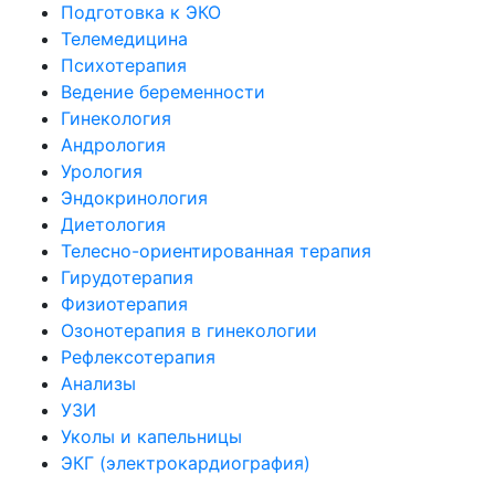
Подготовка к ЭКО
Телемедицина
Психотерапия
Ведение беременности
Гинекология
Андрология
Урология
Эндокринология
Диетология
Телесно-ориентированная терапия
Гирудотерапия
Физиотерапия
Озонотерапия в гинекологии
Рефлексотерапия
Анализы
УЗИ
Уколы и капельницы
ЭКГ (электрокардиография)