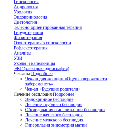
Гинекология
Андрология
Урология
Эндокринология
Диетология
Телесно-ориентированная терапия
Гирудотерапия
Физиотерапия
Озонотерапия в гинекологии
Рефлексотерапия
Анализы
УЗИ
Уколы и капельницы
ЭКГ (электрокардиография)
Чек-апы
Подробнее
Чек-ап для женщин «Оценка вероятности
забеременеть»
Чек-ап «Будущие родители»
Лечение бесплодия
Подробнее
Эндокринное бесплодие
Лечение трубного бесплодия
Обследования и анализы при бесплодии
Лечение женского бесплодия
Лечение мужского бесплодия
Гиперплазия эндометрия матки