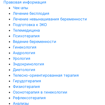
Правовая информация
Чек-апы
Лечение бесплодия
Лечение невынашивания беременности
Подготовка к ЭКО
Телемедицина
Психотерапия
Ведение беременности
Гинекология
Андрология
Урология
Эндокринология
Диетология
Телесно-ориентированная терапия
Гирудотерапия
Физиотерапия
Озонотерапия в гинекологии
Рефлексотерапия
Анализы