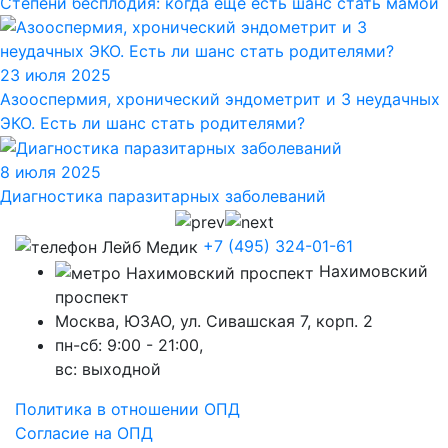
Степени бесплодия: когда еще есть шанс стать мамой
23 июля 2025
Азооспермия, хронический эндометрит и 3 неудачных
ЭКО. Есть ли шанс стать родителями?
8 июля 2025
Диагностика паразитарных заболеваний
+7 (495) 324-01-61
Нахимовский
проспект
Москва, ЮЗАО, ул. Сивашская 7, корп. 2
пн-сб: 9:00 - 21:00,
вc: выходной
Политика в отношении ОПД
Согласие на ОПД